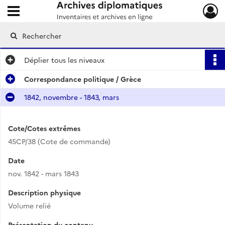
Ouvrir le menu déroulant
Archives diplomatiques
Déplier
tous les niveaux
Correspondance politique / Grèce
1842, novembre - 1843, mars
Cote/Cotes extrêmes
45CP/38 (Cote de commande)
Date
nov. 1842 - mars 1843
Description physique
Volume relié
Présentation du contenu