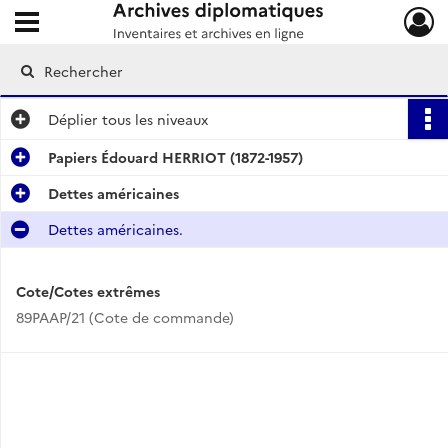
Ouvrir le menu déroulant
Archives diplomatiques
Déplier
tous les niveaux
Papiers Édouard HERRIOT (1872-1957)
Dettes américaines
Dettes américaines.
Cote/Cotes extrêmes
89PAAP/21 (Cote de commande)