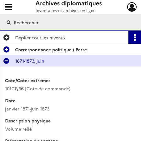
Ouvrir le menu déroulant
Archives diplomatiques
Déplier
tous les niveaux
Correspondance politique / Perse
1871-1873, juin
Cote/Cotes extrêmes
101CP/36 (Cote de commande)
Date
janvier 1871-juin 1873
Description physique
Volume relié
Présentation du contenu