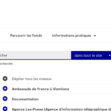
Parcourir les fonds
Informations pratiques
dans tout le site
recherche
Déplier
tous les niveaux
Ambassade de France à Vientiane
Documentation
Agence Lao-Presse (Agence d'information télégraphique du