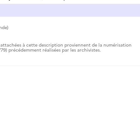
nde)
attachées à cette description proviennent de la numérisation
79) précédemment réalisées par les archivistes.