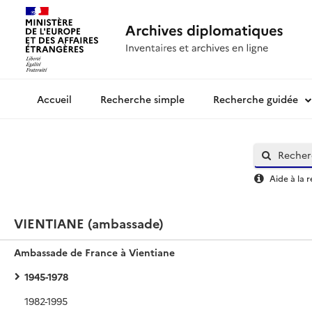
Recherche simple
Recherche guidée
Archives diplomatiques
Aide à la 
VIENTIANE (ambassade)
Ambassade de France à Vientiane
1945-1978
1982-1995