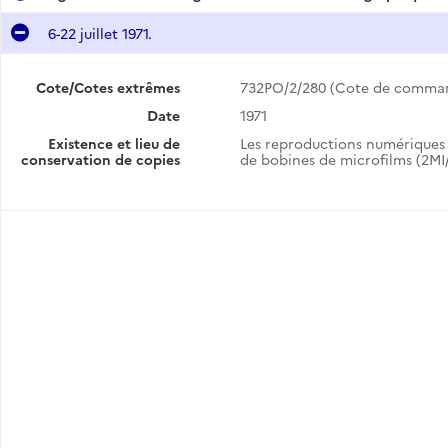
6-22 juillet 1971.
Cote/Cotes extrêmes
732PO/2/280 (Cote de comma
Date
1971
Existence et lieu de
Les reproductions numériques 
conservation de copies
de bobines de microfilms (2MI/