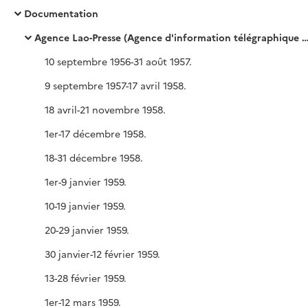
Documentation
Agence Lao-Presse (Agence d'information télégraphique du Royaume du Laos), Bulletin quotidien
10 septembre 1956-31 août 1957.
9 septembre 1957-17 avril 1958.
18 avril-21 novembre 1958.
1er-17 décembre 1958.
18-31 décembre 1958.
1er-9 janvier 1959.
10-19 janvier 1959.
20-29 janvier 1959.
30 janvier-12 février 1959.
13-28 février 1959.
1er-12 mars 1959.