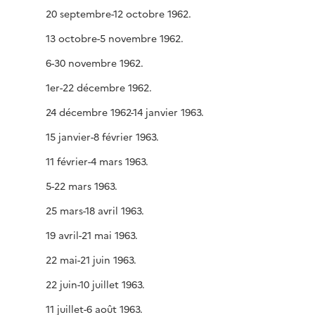
20 septembre-12 octobre 1962.
13 octobre-5 novembre 1962.
6-30 novembre 1962.
1er-22 décembre 1962.
24 décembre 1962-14 janvier 1963.
15 janvier-8 février 1963.
11 février-4 mars 1963.
5-22 mars 1963.
25 mars-18 avril 1963.
19 avril-21 mai 1963.
22 mai-21 juin 1963.
22 juin-10 juillet 1963.
11 juillet-6 août 1963.