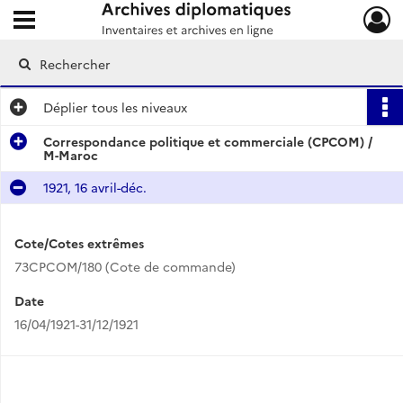
Ouvrir le menu déroulant
Archives diplomatiques
Déplier
tous les niveaux
Correspondance politique et commerciale (CPCOM) /
M-Maroc
1921, 16 avril-déc.
Cote/Cotes extrêmes
73CPCOM/180 (Cote de commande)
Date
16/04/1921-31/12/1921