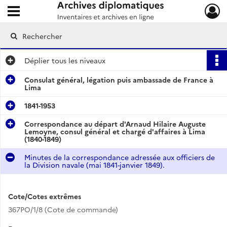
Ouvrir le menu déroulant
Archives diplomatiques
Déplier
tous les niveaux
Consulat général, légation puis ambassade de France à
Lima
1841-1953
Correspondance au départ d'Arnaud Hilaire Auguste
Lemoyne, consul général et chargé d'affaires à Lima
(1840-1849)
Minutes de la correspondance adressée aux officiers de
la Division navale (mai 1841-janvier 1849).
Cote/Cotes extrêmes
367PO/1/8 (Cote de commande)