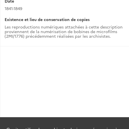
Date
1841-1849
Existence et lieu de conservation de copies
Les reproductions numériques attachées à cette description
proviennent de la numérisation de bobines de microfilms
(2MI/1776) précédemment réalisées par les archivistes.