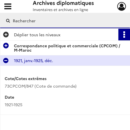
Ouvrir le menu déroulant
Archives diplomatiques
Déplier
tous les niveaux
Correspondance politique et commerciale (CPCOM) /
M-Maroc
1921, janv.-1925, déc.
Cote/Cotes extrêmes
73CPCOM/847 (Cote de commande)
Date
1921-1925