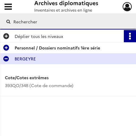
Ouvrir le menu déroulant
Archives diplomatiques
Déplier
tous les niveaux
Personnel / Dossiers nominatifs 1ère série
BERGEYRE
Cote/Cotes extrêmes
393QO/348 (Cote de commande)