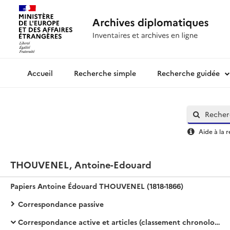
Recherche simple
Recherche guidée
Archives diplomatiques
Aide à la 
THOUVENEL, Antoine-Edouard
Papiers Antoine Édouard THOUVENEL (1818-1866)
Correspondance passive
Correspondance active et articles (classement chronologique).