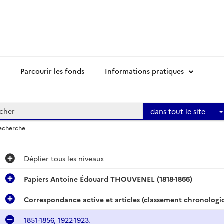
Parcourir les fonds
Informations pratiques
dans tout le site
recherche
Déplier
tous les niveaux
Papiers Antoine Édouard THOUVENEL (1818-1866)
Correspondance active et articles (classement chronologiq
1851-1856, 1922-1923.