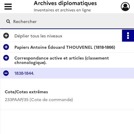
Ouvrir le menu déroulant
Archives diplomatiques
Déplier
tous les niveaux
Papiers Antoine Édouard THOUVENEL (1818-1866)
Correspondance active et articles (classement
chronologique).
1838-1844.
Cote/Cotes extrêmes
233PAAP/35 (Cote de commande)