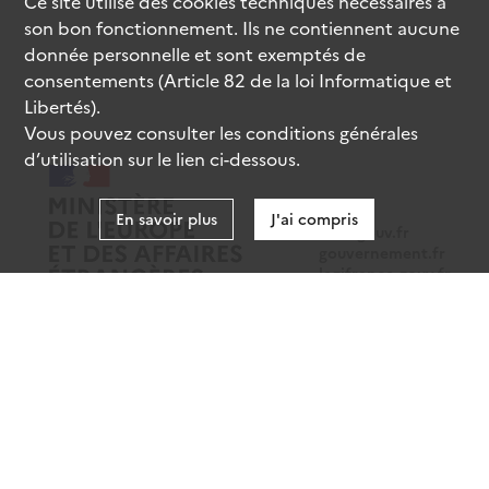
Ce site utilise des
cookies
techniques nécessaires à
son bon fonctionnement. Ils ne contiennent aucune
donnée personnelle et sont exemptés de
consentements (Article 82 de la loi Informatique et
Libertés).
Vous pouvez consulter les conditions générales
d’utilisation sur le lien ci-dessous.
En savoir plus
J'ai compris
data.gouv.fr
gouvernement.fr
legifrance.gouv.fr
service-public.fr
Mentions légales
Données personnelles
CGU
Gestion des cookies
Accessibilité : partiellement conforme
Sauf mention contraire, tous les contenus de ce site sont sous