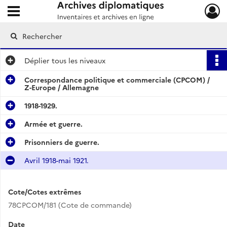
Ouvrir le menu déroulant
Archives diplomatiques
Déplier
tous les niveaux
Correspondance politique et commerciale (CPCOM) /
Z-Europe / Allemagne
1918-1929.
Armée et guerre.
Prisonniers de guerre.
Avril 1918-mai 1921.
Cote/Cotes extrêmes
78CPCOM/181 (Cote de commande)
Date