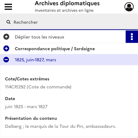
Ouvrir le menu déroulant
Archives diplomatiques
Déplier
tous les niveaux
Correspondance politique / Sardaigne
1825, juin-1827, mars
Cote/Cotes extrêmes
114CP/292 (Cote de commande)
Date
juin 1825 - mars 1827
Présentation du contenu
Dalberg ; le marquis de la Tour du Pin, ambassadeurs.