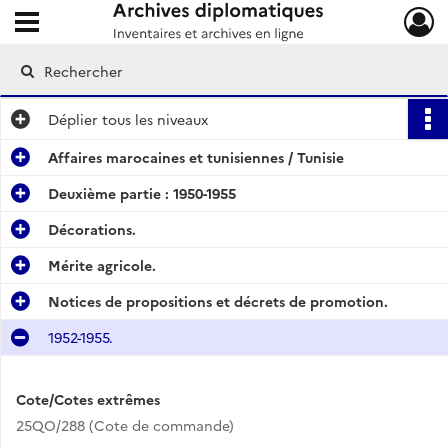
Ouvrir le menu déroulant
Archives diplomatiques
Déplier
tous les niveaux
Affaires marocaines et tunisiennes / Tunisie
Deuxième partie : 1950-1955
Décorations.
Mérite agricole.
Notices de propositions et décrets de promotion.
1952-1955.
Cote/Cotes extrêmes
25QO/288 (Cote de commande)