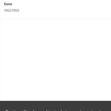
Date
1952-1955