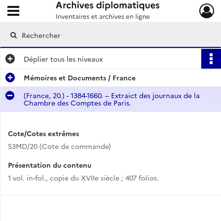
Ouvrir le menu déroulant
Archives diplomatiques
Déplier
tous les niveaux
Mémoires et Documents / France
(France, 20.) - 1384-1660. -- Extraict des journaux de la
Chambre des Comptes de Paris.
Cote/Cotes extrêmes
53MD/20 (Cote de commande)
Présentation du contenu
1 vol. in-fol., copie du XVIIe siècle ; 407 folios.