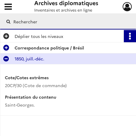
Ouvrir le menu déroulant
Archives diplomatiques
Déplier
tous les niveaux
Correspondance politique / Brésil
1850, juill.-déc.
Cote/Cotes extrêmes
20CP/30 (Cote de commande)
Présentation du contenu
Saint-Georges.