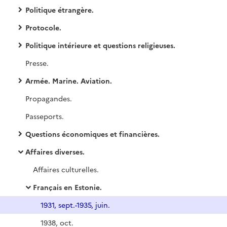
Politique étrangère.
Protocole.
Politique intérieure et questions religieuses.
Presse.
Armée. Marine. Aviation.
Propagandes.
Passeports.
Questions économiques et financières.
Affaires diverses.
Affaires culturelles.
Français en Estonie.
1931, sept.-1935, juin.
1938, oct.