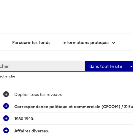
Parcourir les fonds
Informations pratiques
dans tout le site
recherche
Déplier
tous les niveaux
Correspondance politique et commerciale (CPCOM) / Z-Eu
1930-1940.
Affaires diverses.