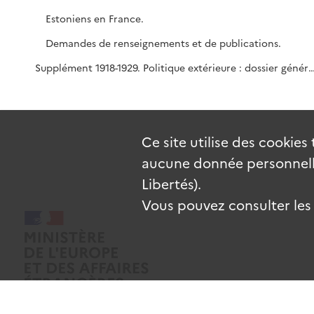
Estoniens en France.
Demandes de renseignements et de publications.
Supplément 1918-1929. Politique extérieure : dossier général (1919-1921). Français en Estonie (1920-1921). Réclamations de Français (1925-192
Ce site utilise des
cookies
aucune donnée personnelle
Libertés).
Vous pouvez consulter les c