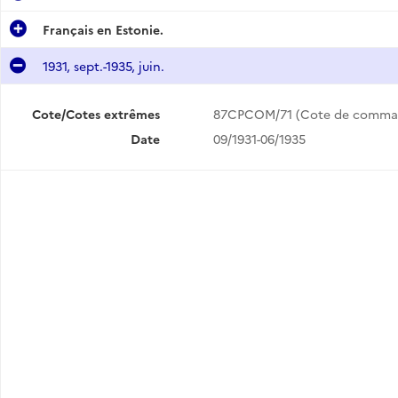
Français en Estonie.
1931, sept.-1935, juin.
Cote/Cotes extrêmes
87CPCOM/71 (Cote de comma
Date
09/1931-06/1935