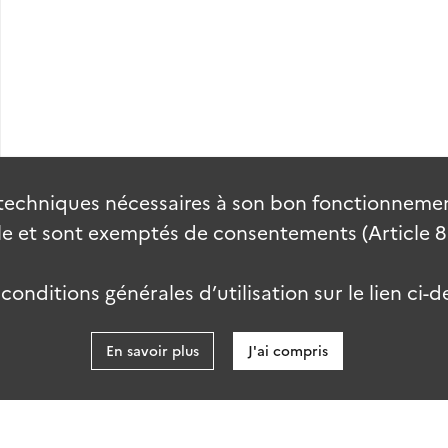
6). Estoniens en France (1919-1924).
techniques nécessaires à son bon fonctionnement
 et sont exemptés de consentements (Article 82 
onditions générales d’utilisation sur le lien ci-d
En savoir plus
J'ai compris
data.gouv