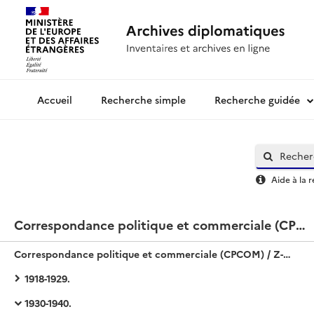
Recherche simple
Recherche guidée
Archives diplomatiques
Aide à la 
Correspondance politique et commerciale (CPCOM) / Z-Europe / Estonie
Correspondance politique et commerciale (CPCOM) / Z-Europe / Estonie
1918-1929.
1930-1940.