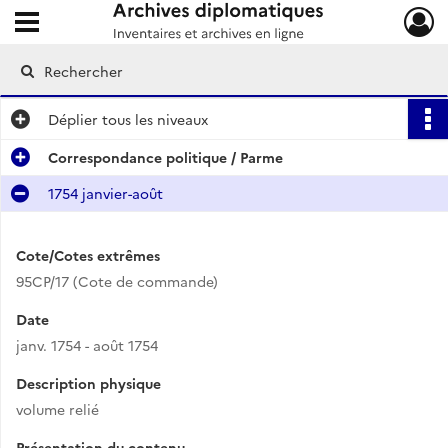
Ouvrir le menu déroulant
Archives diplomatiques
Déplier
tous les niveaux
Correspondance politique / Parme
1754 janvier-août
Cote/Cotes extrêmes
95CP/17 (Cote de commande)
Date
janv. 1754 - août 1754
Description physique
volume relié
Présentation du contenu