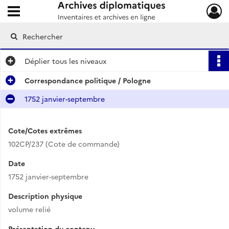
Ouvrir le menu déroulant
Archives diplomatiques
Déplier
tous les niveaux
Correspondance politique / Pologne
1752 janvier-septembre
Cote/Cotes extrêmes
102CP/237 (Cote de commande)
Date
1752 janvier-septembre
Description physique
volume relié
Présentation du contenu