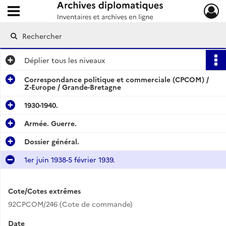
Ouvrir le menu déroulant
Archives diplomatiques
Déplier
tous les niveaux
Correspondance politique et commerciale (CPCOM) /
Z-Europe / Grande-Bretagne
1930-1940.
Armée. Guerre.
Dossier général.
1er juin 1938-5 février 1939.
Cote/Cotes extrêmes
92CPCOM/246 (Cote de commande)
Date