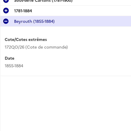
1781-1884
Beyrouth (1855-1884)
Cote/Cotes extrêmes
172QO/26 (Cote de commande)
Date
1855-1884