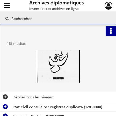
Ouvrir le menu déroulant
Archives diplomatiques
415 medias
Déplier
tous les niveaux
État civil consulaire : registres duplicata (1781-1900)
Sous-série Cartons (1781-1900)