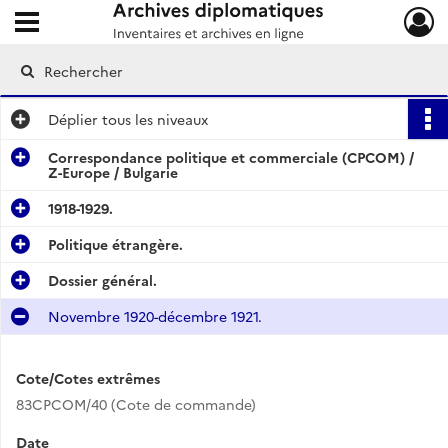
Ouvrir le menu déroulant
Archives diplomatiques
Déplier
tous les niveaux
Correspondance politique et commerciale (CPCOM) /
Z-Europe / Bulgarie
1918-1929.
Politique étrangère.
Dossier général.
Novembre 1920-décembre 1921.
Cote/Cotes extrêmes
83CPCOM/40 (Cote de commande)
Date