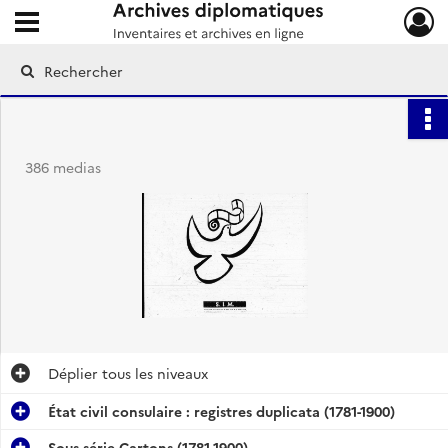
Ouvrir le menu déroulant
Archives diplomatiques
386 medias
Déplier
tous les niveaux
État civil consulaire : registres duplicata (1781-1900)
Sous-série Cartons (1781-1900)