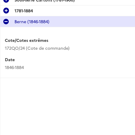
1781-1884
Berne (1846-1884)
Cote/Cotes extrêmes
172QO/24 (Cote de commande)
Date
1846-1884