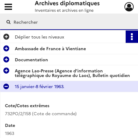
Ouvrir le menu déroulant
Archives diplomatiques
Déplier
tous les niveaux
Ambassade de France à Vientiane
Documentation
Agence Lao-Presse (Agence d'information
télégraphique du Royaume du Laos), Bulletin quotidien
15 janvier-8 février 1963.
Cote/Cotes extrêmes
732PO/2/158 (Cote de commande)
Date
1963