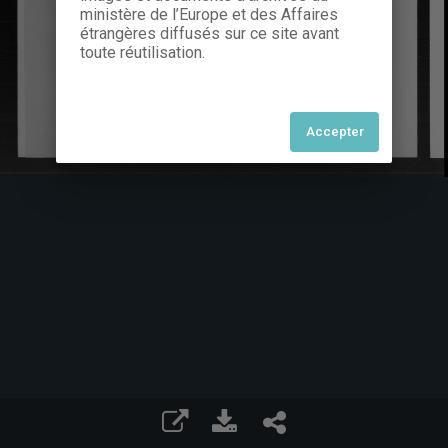
ministère de l’Europe et des Affaires
étrangères diffusés sur ce site avant
toute réutilisation.