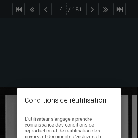
/
181
Conditions de réutilisation
L’utilisateur s’engage à prendre
connaissance des conditions de
reproduction et de réutilisation des
images et documents d’archives du