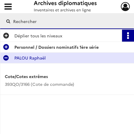
Ouvrir le menu déroulant
Archives diplomatiques
Déplier
tous les niveaux
Personnel / Dossiers nominatifs 1ère série
PALOU Raphaël
Cote/Cotes extrêmes
393QO/3166 (Cote de commande)