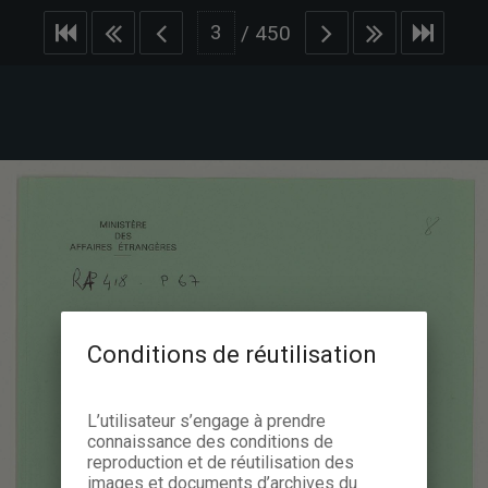
/
450
Conditions de réutilisation
L’utilisateur s’engage à prendre
connaissance des conditions de
reproduction et de réutilisation des
images et documents d’archives du