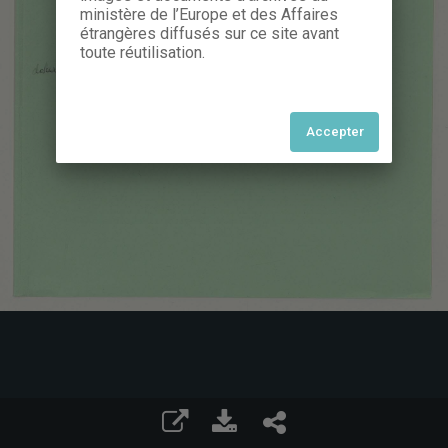
ministère de l’Europe et des Affaires
étrangères diffusés sur ce site avant
toute réutilisation.