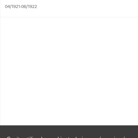
04/1921-06/1922