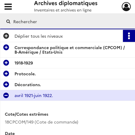
Ouvrir le menu déroulant
Archives diplomatiques
Déplier
tous les niveaux
Correspondance politique et commerciale (CPCOM) /
B-Amérique / Etats-Unis
1918-1929
Protocole.
Décorations.
avril 1921-juin 1922.
Cote/Cotes extrêmes
18CPCOM/149 (Cote de commande)
Date