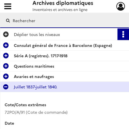
Ouvrir le menu déroulant
Archives diplomatiques
Déplier
tous les niveaux
Consulat général de France à Barcelone (Espagne)
Série A (registres). 1717-1918
Questions maritimes
Avaries et naufrages
Juillet 1837-juillet 1840.
Cote/Cotes extrêmes
72PO/A/91 (Cote de commande)
Date