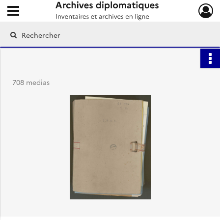
Ouvrir le menu déroulant
Archives diplomatiques
708 medias