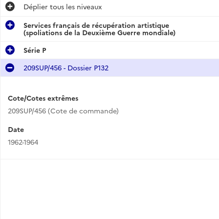
Déplier
tous les niveaux
Services français de récupération artistique
(spoliations de la Deuxième Guerre mondiale)
Série P
209SUP/456 - Dossier P132
Cote/Cotes extrêmes
209SUP/456 (Cote de commande)
Date
1962-1964