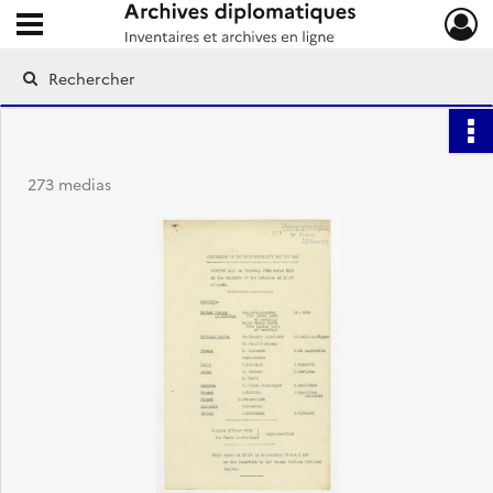
Ouvrir le menu déroulant
Archives diplomatiques
273 medias