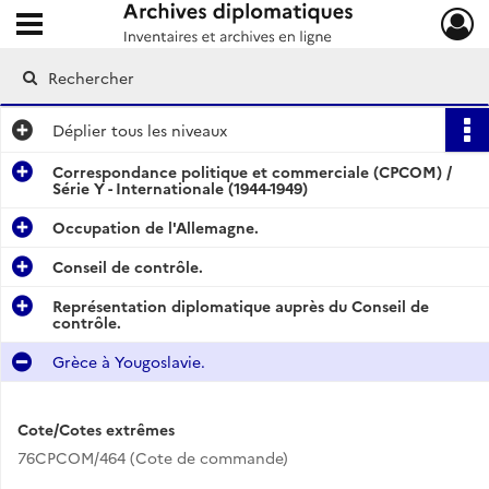
Ouvrir le menu déroulant
Archives diplomatiques
Déplier
tous les niveaux
Correspondance politique et commerciale (CPCOM) /
Série Y - Internationale (1944-1949)
Occupation de l'Allemagne.
Conseil de contrôle.
Représentation diplomatique auprès du Conseil de
contrôle.
Grèce à Yougoslavie.
Cote/Cotes extrêmes
76CPCOM/464 (Cote de commande)