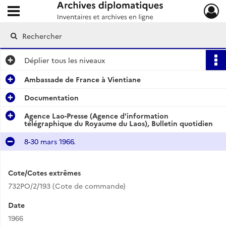
Ouvrir le menu déroulant
Archives diplomatiques
Déplier
tous les niveaux
Ambassade de France à Vientiane
Documentation
Agence Lao-Presse (Agence d'information
télégraphique du Royaume du Laos), Bulletin quotidien
8-30 mars 1966.
Cote/Cotes extrêmes
732PO/2/193 (Cote de commande)
Date
1966