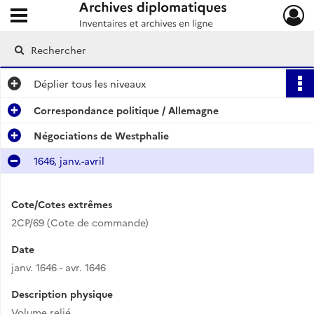
Ouvrir le menu déroulant
Archives diplomatiques
Déplier
tous les niveaux
Correspondance politique / Allemagne
Négociations de Westphalie
1646, janv.-avril
Cote/Cotes extrêmes
2CP/69 (Cote de commande)
Date
janv. 1646 - avr. 1646
Description physique
Volume relié.