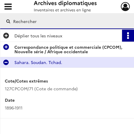
Ouvrir le menu déroulant
Archives diplomatiques
Déplier
tous les niveaux
Correspondance politique et commerciale (CPCOM),
Nouvelle série / Afrique occidentale
Sahara. Soudan. Tchad.
Cote/Cotes extrêmes
127CPCOM/71 (Cote de commande)
Date
1896-1911