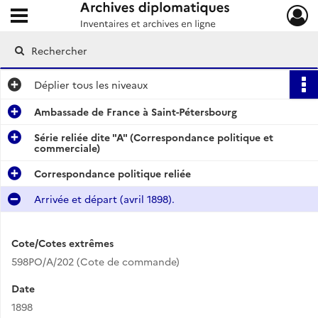
Ouvrir le menu déroulant
Archives diplomatiques
Déplier
tous les niveaux
Ambassade de France à Saint-Pétersbourg
Série reliée dite "A" (Correspondance politique et
commerciale)
Correspondance politique reliée
Arrivée et départ (avril 1898).
Cote/Cotes extrêmes
598PO/A/202 (Cote de commande)
Date
1898