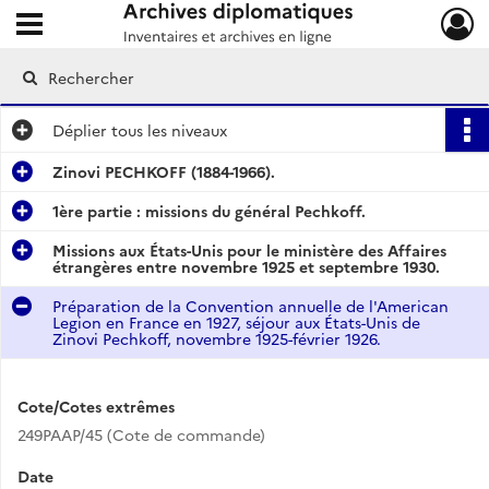
Ouvrir le menu déroulant
Archives diplomatiques
Déplier
tous les niveaux
Zinovi PECHKOFF (1884-1966).
1ère partie : missions du général Pechkoff.
Missions aux États-Unis pour le ministère des Affaires
étrangères entre novembre 1925 et septembre 1930.
Préparation de la Convention annuelle de l'American
Legion en France en 1927, séjour aux États-Unis de
Zinovi Pechkoff, novembre 1925-février 1926.
Cote/Cotes extrêmes
249PAAP/45 (Cote de commande)
Date