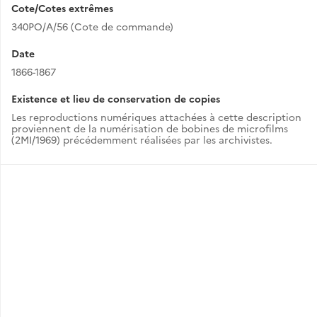
Cote/Cotes extrêmes
340PO/A/56 (Cote de commande)
Date
1866-1867
Existence et lieu de conservation de copies
Les reproductions numériques attachées à cette description
proviennent de la numérisation de bobines de microfilms
(2MI/1969) précédemment réalisées par les archivistes.