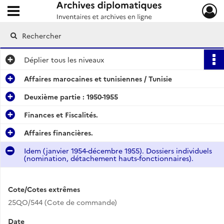
Ouvrir le menu déroulant
Archives diplomatiques
Déplier
tous les niveaux
Affaires marocaines et tunisiennes / Tunisie
Deuxième partie : 1950-1955
Finances et Fiscalités.
Affaires financières.
Idem (janvier 1954-décembre 1955). Dossiers individuels
(nomination, détachement hauts-fonctionnaires).
Cote/Cotes extrêmes
25QO/544 (Cote de commande)
Date