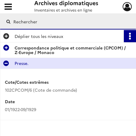
Ouvrir le menu déroulant
Archives diplomatiques
Déplier
tous les niveaux
Correspondance politique et commerciale (CPCOM) /
Z-Europe / Monaco
Presse.
Cote/Cotes extrêmes
102CPCOM/6 (Cote de commande)
Date
01/1922-09/1929