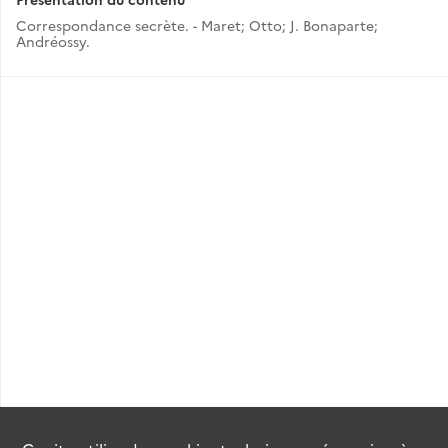
Correspondance secrète. - Maret; Otto; J. Bonaparte;
Andréossy.