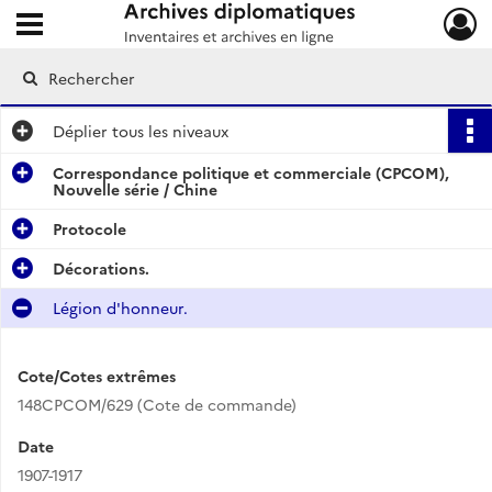
Ouvrir le menu déroulant
Archives diplomatiques
Déplier
tous les niveaux
Correspondance politique et commerciale (CPCOM),
Nouvelle série / Chine
Protocole
Décorations.
Légion d'honneur.
Cote/Cotes extrêmes
148CPCOM/629 (Cote de commande)
Date
1907-1917