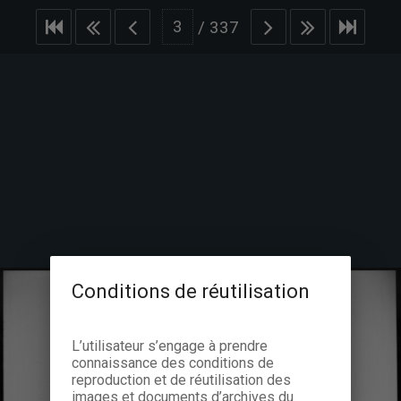
/
337
Conditions de réutilisation
L’utilisateur s’engage à prendre
connaissance des conditions de
reproduction et de réutilisation des
images et documents d’archives du