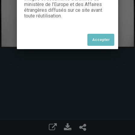
ministère de l’Europe et des Affaires
étrangères diffusés sur ce site avant
toute réutilisation.