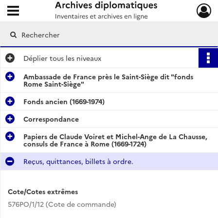
Ouvrir le menu déroulant
Archives diplomatiques
Déplier
tous les niveaux
Ambassade de France près le Saint-Siège dit "fonds
Rome Saint-Siège"
Fonds ancien (1669-1974)
Correspondance
Papiers de Claude Voiret et Michel-Ange de La Chausse,
consuls de France à Rome (1669-1724)
Reçus, quittances, billets à ordre.
Cote/Cotes extrêmes
576PO/1/12 (Cote de commande)