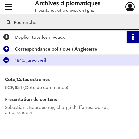
Ouvrir le menu déroulant
Archives diplomatiques
Déplier
tous les niveaux
Correspondance politique / Angleterre
1840, janv.-avril.
Cote/Cotes extrêmes
8CP/654 (Cote de commande)
Présentation du contenu
Sébastiani; Bourqueney, chargé d'affaires; Guizot,
ambassadeur.