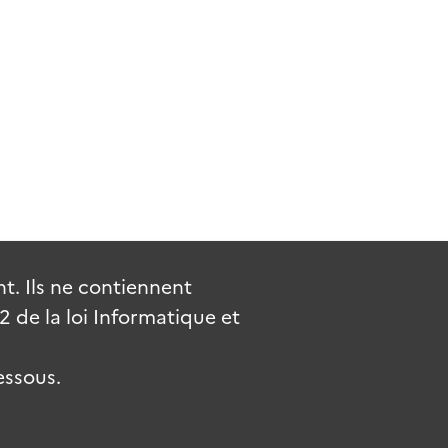
. Ils ne contiennent
de la loi Informatique et
essous.