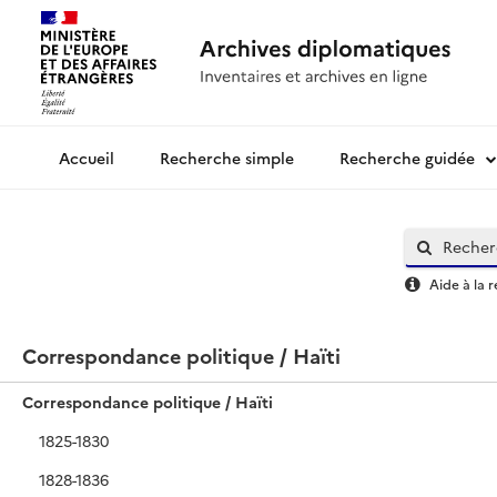
Recherche simple
Recherche guidée
Archives diplomatiques
Aide à la 
Correspondance politique / Haïti
Correspondance politique / Haïti
1825-1830
1828-1836