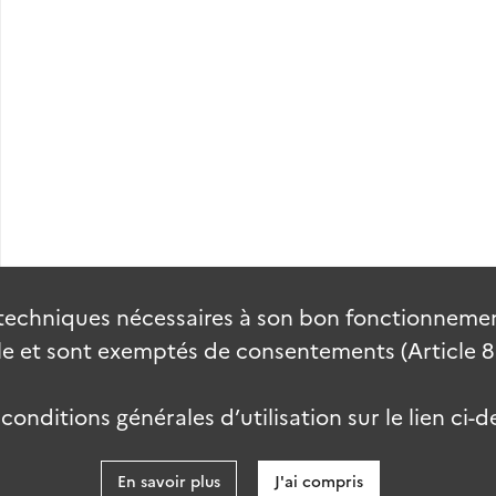
techniques nécessaires à son bon fonctionnement
 et sont exemptés de consentements (Article 82 
onditions générales d’utilisation sur le lien ci-d
En savoir plus
J'ai compris