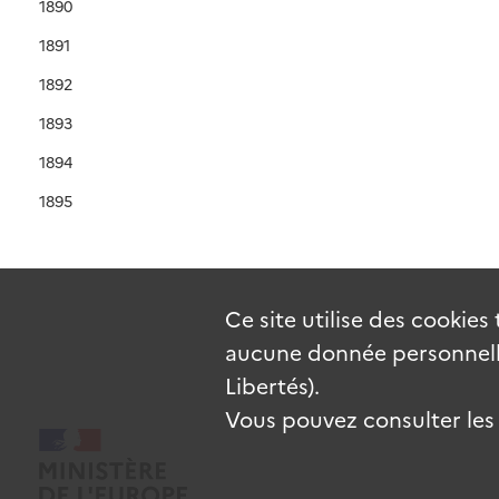
1890
1891
1892
1893
1894
1895
Ce site utilise des
cookies
aucune donnée personnelle
Libertés).
Vous pouvez consulter les c