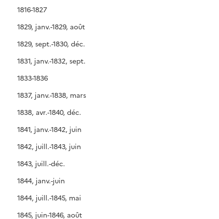
1816-1827
1829, janv.-1829, août
1829, sept.-1830, déc.
1831, janv.-1832, sept.
1833-1836
1837, janv.-1838, mars
1838, avr.-1840, déc.
1841, janv.-1842, juin
1842, juill.-1843, juin
1843, juill.-déc.
1844, janv.-juin
1844, juill.-1845, mai
1845, juin-1846, août