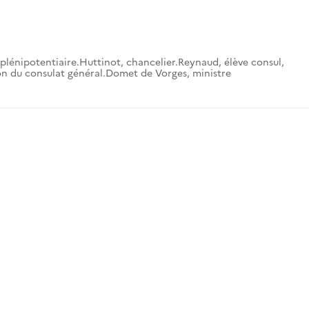
plénipotentiaire.Huttinot, chancelier.Reynaud, élève consul,
ion du consulat général.Domet de Vorges, ministre