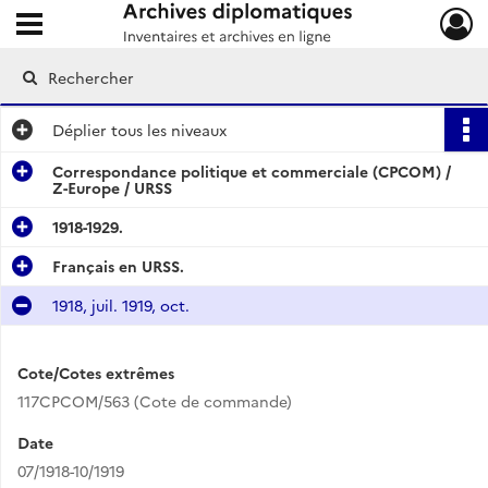
Ouvrir le menu déroulant
Archives diplomatiques
Déplier
tous les niveaux
Correspondance politique et commerciale (CPCOM) /
Z-Europe / URSS
1918-1929.
Français en URSS.
1918, juil. 1919, oct.
Cote/Cotes extrêmes
117CPCOM/563 (Cote de commande)
Date
07/1918-10/1919