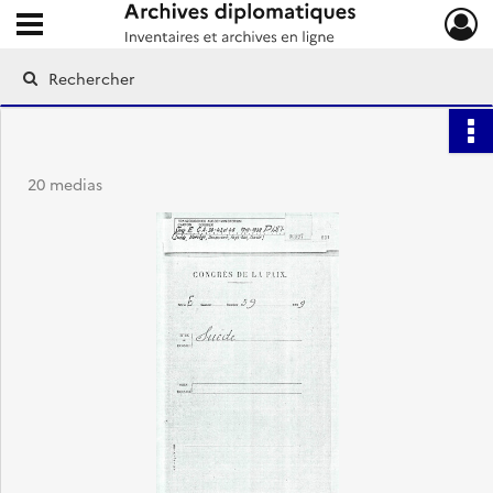
Ouvrir le menu déroulant
Archives diplomatiques
20 medias