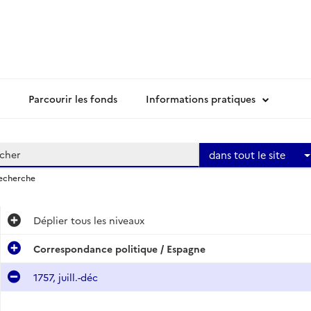
Parcourir les fonds
Informations pratiques
dans tout le site
recherche
Déplier
tous les niveaux
Correspondance politique / Espagne
1757, juill.-déc