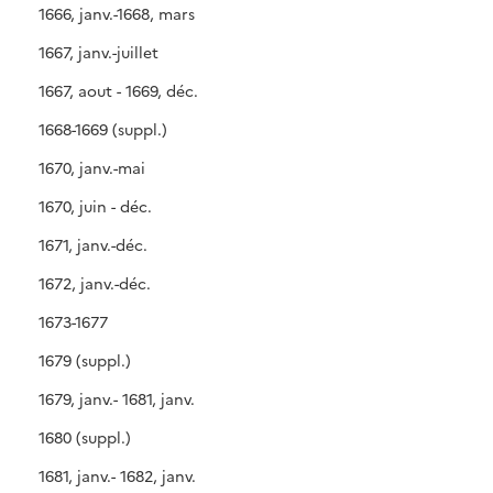
1666, janv.-1668, mars
1667, janv.-juillet
1667, aout - 1669, déc.
1668-1669 (suppl.)
1670, janv.-mai
1670, juin - déc.
1671, janv.-déc.
1672, janv.-déc.
1673-1677
1679 (suppl.)
1679, janv.- 1681, janv.
1680 (suppl.)
1681, janv.- 1682, janv.