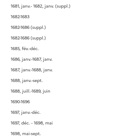
1681, janv.- 1682, janv. (suppl.)
1682-1683
1682-1686 (suppl.)
1682-1686 (suppl.)
1685, fév.-déc.
1686, janv.-1687, janv.
1687, janv.-1688, janv.
1688, janv.-sept.
1688, juill.-1689, juin
1690-1696
1697, janv.-déc.
1697, déc. - 1698, mai
1698, mai-sept.