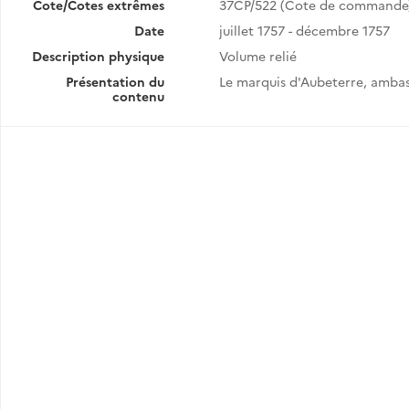
Cote/Cotes extrêmes
37CP/522 (Cote de commande
Date
juillet 1757 - décembre 1757
Description physique
Volume relié
Présentation du
Le marquis d'Aubeterre, ambas
contenu