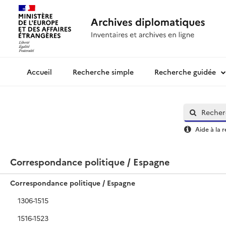
Recherche simple
Recherche guidée
Archives diplomatiques
Aide à la 
Correspondance politique / Espagne
Correspondance politique / Espagne
1306-1515
1516-1523