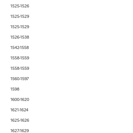
1525-1526
1525-1529
1525-1529
1526-1538
1542-1558
1558-1559
1558-1559
1560-1597
1598
1600-1620
1621-1624
1625-1626
1627-1629