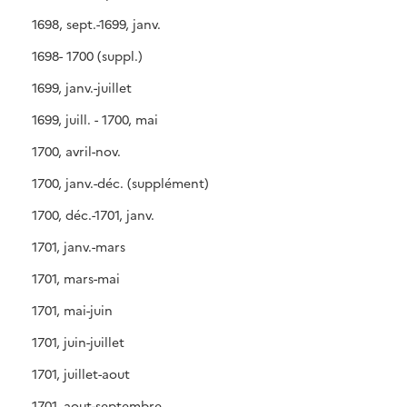
1698, sept.-1699, janv.
1698- 1700 (suppl.)
1699, janv.-juillet
1699, juill. - 1700, mai
1700, avril-nov.
1700, janv.-déc. (supplément)
1700, déc.-1701, janv.
1701, janv.-mars
1701, mars-mai
1701, mai-juin
1701, juin-juillet
1701, juillet-aout
1701, aout-septembre