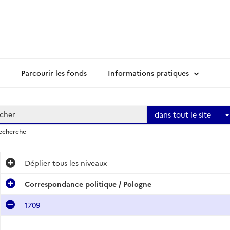
Parcourir les fonds
Informations pratiques
dans tout le site
recherche
Déplier
tous les niveaux
Correspondance politique / Pologne
1709