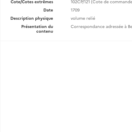
Cote/Cotes extrêmes
102CP/121 (Cote de commande
Date
1709
Description physique
volume relié
Présentation du
Correspondance adressée à Be
contenu