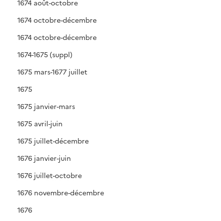
1674 août-octobre
1674 octobre-décembre
1674 octobre-décembre
1674-1675 (suppl)
1675 mars-1677 juillet
1675
1675 janvier-mars
1675 avril-juin
1675 juillet-décembre
1676 janvier-juin
1676 juillet-octobre
1676 novembre-décembre
1676