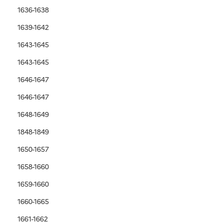
1636-1638
1639-1642
1643-1645
1643-1645
1646-1647
1646-1647
1648-1649
1848-1849
1650-1657
1658-1660
1659-1660
1660-1665
1661-1662