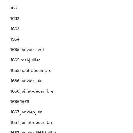
1661
1662
1663
1964
1665 janvier-avril
1665 mai-juillet
1665 août-décembre
1666 janvier-juin
1666 juillet-décembre
1666-1669
1667 janvier-juin
1667 juillet-décembre
1667 janvier-1668 juillet