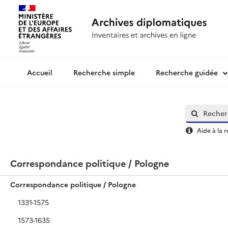
Recherche simple
Recherche guidée
Archives diplomatiques
Aide à la 
Correspondance politique / Pologne
Correspondance politique / Pologne
1331-1575
1573-1635