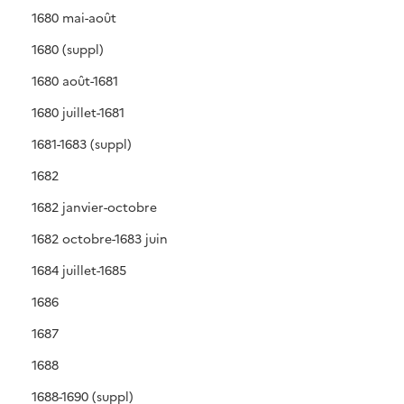
1680 mai-août
1680 (suppl)
1680 août-1681
1680 juillet-1681
1681-1683 (suppl)
1682
1682 janvier-octobre
1682 octobre-1683 juin
1684 juillet-1685
1686
1687
1688
1688-1690 (suppl)