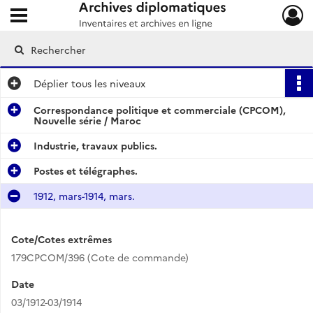
Ouvrir le menu déroulant
Archives diplomatiques
Déplier
tous les niveaux
Correspondance politique et commerciale (CPCOM),
Nouvelle série / Maroc
Industrie, travaux publics.
Postes et télégraphes.
1912, mars-1914, mars.
Cote/Cotes extrêmes
179CPCOM/396 (Cote de commande)
Date
03/1912-03/1914